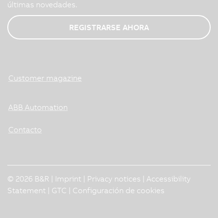
últimas novedades.
REGISTRARSE AHORA
Customer magazine
ABB Automation
Contacto
© 2026 B&R |
Imprint
|
Privacy notices
|
Accessibility
Statement
|
GTC
|
Configuración de cookies