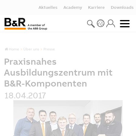
Aktuelles
Academy
Karriere
Downloads
Home
Über uns
Presse
Praxisnahes
Ausbildungszentrum mit
B&R-Komponenten
18.04.2017