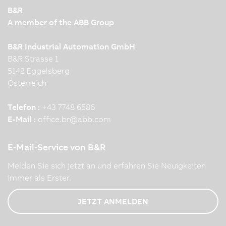
B&R
A member of the ABB Group
B&R Industrial Automation GmbH
B&R Strasse 1
5142 Eggelsberg
Österreich
Telefon :
+43 7748 6586
E-Mail :
office.br
@
abb.com
E-Mail-Service von B&R
Melden Sie sich jetzt an und erfahren Sie Neuigkeiten
immer als Erster.
JETZT ANMELDEN