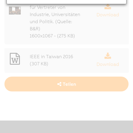
für Vertreter von
Industrie, Universitäten
Download
und Politik. (Quelle:
B&R)
1600x1067 - (275 KB)
IEEE in Taiwan 2016
(307 KB)
Download
Teilen