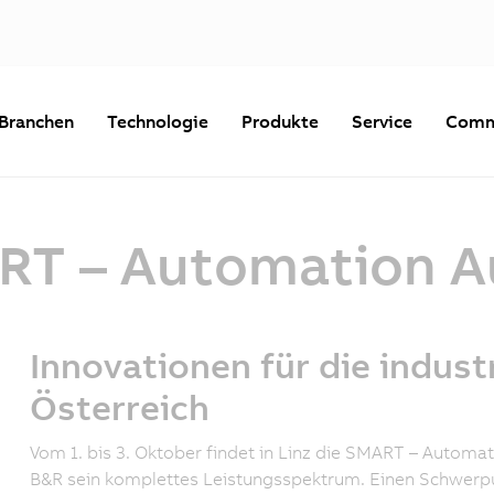
Branchen
Technologie
Produkte
Service
Comm
RT – Automation Au
Innovationen für die indust
Österreich
Vom 1. bis 3. Oktober findet in Linz die SMART – Automati
B&R sein komplettes Leistungsspektrum. Einen Schwerpu