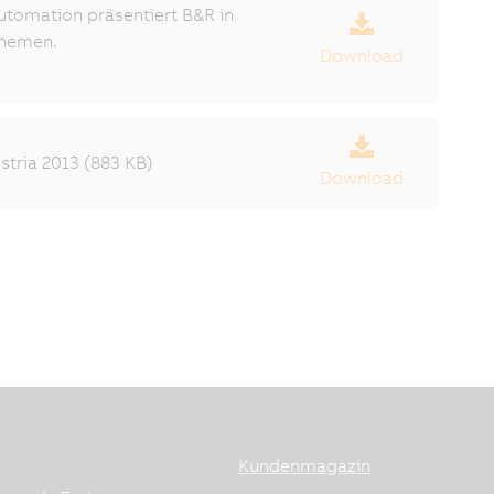
Automation präsentiert B&R in
themen.
Download
tria 2013 (883 KB)
Download
Kundenmagazin