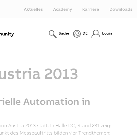
Aktuelles
Academy
Karriere
Downloads
unity
Suche
DE
Login
stria 2013
rielle Automation in
on Austria 2013 statt. In Halle DC, Stand 231 zeigt
nkt des Messeauftritts bilden vier Trendthemen: