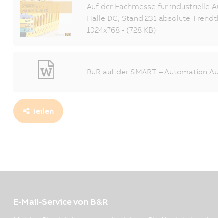
Auf der Fachmesse für industrielle 
Halle DC, Stand 231 absolute Trend
1024x768 - (728 KB)
BuR auf der SMART – Automation Aus
Teilen
E-Mail-Service von B&R