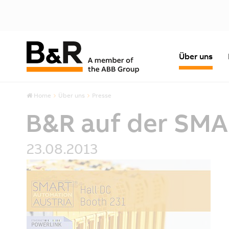
Über uns
Home
Über uns
Presse
B&R auf der SMA
23.08.2013