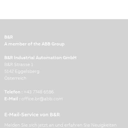
B&R
A member of the ABB Group
B&R Industrial Automation GmbH
B&R Strasse 1
5142 Eggelsberg
Österreich
Telefon :
+43 7748 6586
E-Mail :
office.br
@
abb.com
E-Mail-Service von B&R
Melden Sie sich jetzt an und erfahren Sie Neuigkeiten