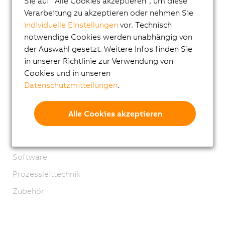
Sie auf "Alle Cookies akzeptieren", um diese
I/O Systeme
Verarbeitung zu akzeptieren oder nehmen Sie
Vision Systeme
individuelle Einstellungen
vor. Technisch
notwendige Cookies werden unabhängig von
Sicherheitstechnik
der Auswahl gesetzt. Weitere Infos finden Sie
Antriebstechnik
in unserer Richtlinie zur Verwendung von
Mechatronische Systeme
Cookies und in unseren
Datenschutzmitteilungen
.
Robotics
Mobile Automation
Alle Cookies akzeptieren
Netzwerke und Feldbus Module
Industrial IoT
Software
Prozessleittechnik
Zubehör