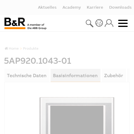
Aktuelles
Academy
Karriere
Downloads
Home
Produkte
5AP920.1043-01
Technische Daten
Basisinformationen
Zubehör
D