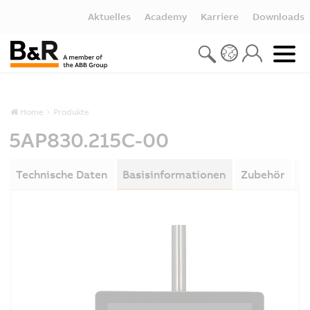
Aktuelles
Academy
Karriere
Downloads
Home
Produkte
5AP830.215C-00
Technische Daten
Basisinformationen
Zubehör
D