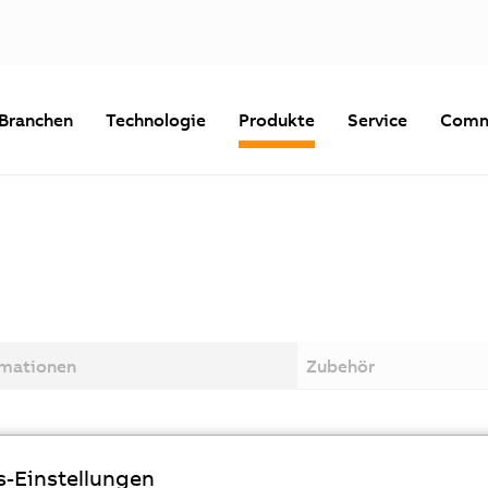
Branchen
Technologie
Produkte
Service
Comm
rmationen
Zubehör
s-Einstellungen