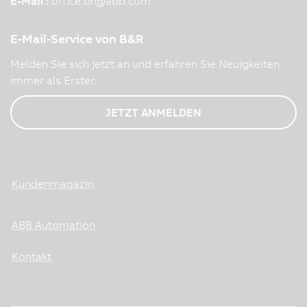
E-Mail :
office.br
@
abb.com
E-Mail-Service von B&R
Melden Sie sich jetzt an und erfahren Sie Neuigkeiten
immer als Erster.
JETZT ANMELDEN
Kundenmagazin
ABB Automation
Kontakt