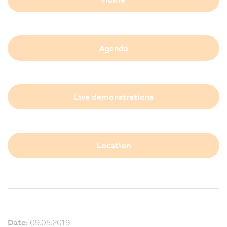
Agenda
Live demonstrations
Location
Date:
09.05.2019