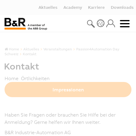
Aktuelles
Academy
Karriere
Downloads
Home
Aktuelles
Veranstaltungen
Passion4Automation Day
Schweiz
Kontakt
Kontakt
Home Örtlichkeiten
Impressionen
Haben Sie Fragen oder brauchen Sie Hilfe bei der
Anmeldung? Gerne helfen wir Ihnen weiter.
B&R Industrie-Automation AG