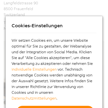
Langfeldstrasse 90
8500 Frauenfeld
Switzerland
Telefon: +41 52 728 56 00
Cookies-Einstellungen
Mail: office.ch@br-automation.com
Wir setzen Cookies ein, um unsere Website
optimal für Sie zu gestalten, der Webanalyse
und der Integration von Social Media. Klicken
Sie auf "Alle Cookies akzeptieren", um diese
Verarbeitung zu akzeptieren oder nehmen Sie
individuelle Einstellungen
vor. Technisch
notwendige Cookies werden unabhängig von
der Auswahl gesetzt. Weitere Infos finden Sie
in unserer Richtlinie zur Verwendung von
Cookies und in unseren
Datenschutzmitteilungen
.