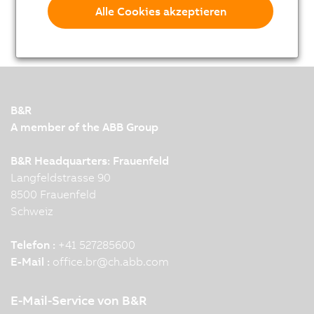
Alle Cookies akzeptieren
B&R
A member of the ABB Group
B&R Headquarters: Frauenfeld
Langfeldstrasse 90
8500 Frauenfeld
Schweiz
Telefon :
+41 527285600
E-Mail :
office.br
@
ch.abb.com
E-Mail-Service von B&R