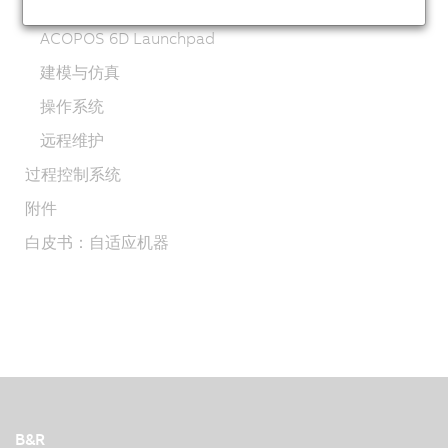
mapp 技术
ACOPOS 6D Launchpad
建模与仿真
操作系统
远程维护
过程控制系统
附件
白皮书：自适应机器
B&R