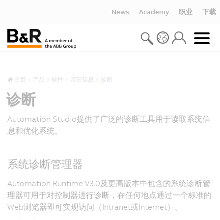
News
Academy
职业
下载
主页
产品
软件
其它信息
诊断
诊断
Automation Studio提供了广泛的诊断工具用于读取系统信
息和优化系统。
系统诊断管理器
Automation Runtime V3.0及更高版本中包含的系统诊断管
理器可用于对控制器进行诊断，在任何地点通过一个标准的
Web浏览器即可实现访问（Intranet或Internet）。