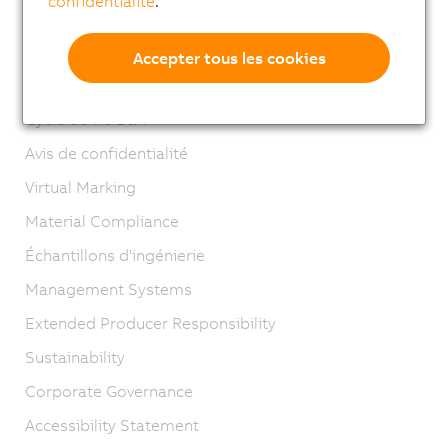
confidentialité
.
Contact
Mentions légales
Accepter tous les cookies
GTC
Cycle de vie B&R
Avis de confidentialité
Virtual Marking
Material Compliance
Échantillons d'ingénierie
Management Systems
Extended Producer Responsibility
Sustainability
Corporate Governance
Accessibility Statement