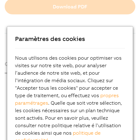
Download PDF
Paramètres des cookies
Nous utilisons des cookies pour optimiser vos
Qui sommes-nous ?
visites sur notre site web, pour analyser
l‘audience de notre site web, et pour
l‘intégration de média sociaux. Cliquez sur
Espace presse
"Accepter tous les cookies" pour accepter ce
Blog
type de traitement, ou effectuez vos
propres
paramétrages
. Quelle que soit votre sélection,
AutoMates
les cookies nécessaires sur un plan technique
Service Email News
sont activés. Pour en savoir plus, veuillez
Carrière
consulter notre politique relative é l‘utilisation
de cookies ainsi que nos
politique de
Adresses