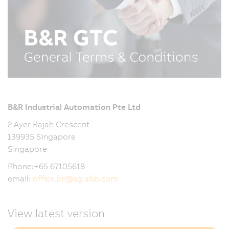
B&R Industrial Automation Pte Ltd
2 Ayer Rajah Crescent
139935 Singapore
Singapore
Phone:+65 67105618
email:
office.br
@
sg.abb.com
View latest version