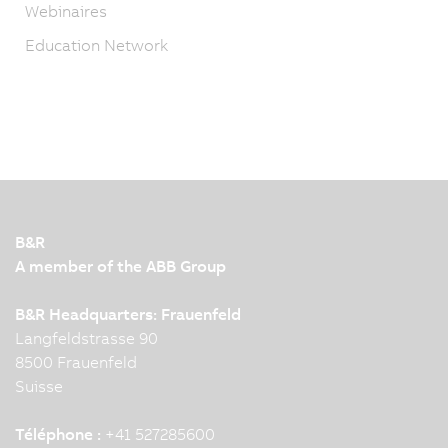
Webinaires
Education Network
B&R
A member of the ABB Group
B&R Headquarters: Frauenfeld
Langfeldstrasse 90
8500 Frauenfeld
Suisse
Téléphone :
+41 527285600