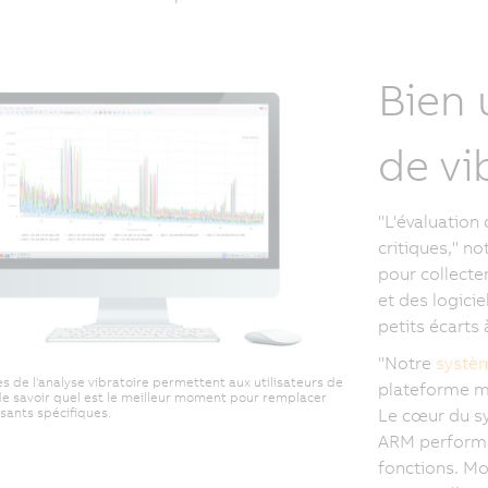
Bien 
de vi
"L'évaluation
critiques," n
pour collecte
et des logicie
petits écarts
"Notre
systèm
 de l'analyse vibratoire permettent aux utilisateurs de
plateforme ma
e savoir quel est le meilleur moment pour remplacer
ants spécifiques.
Le cœur du sy
ARM performan
fonctions. Mo