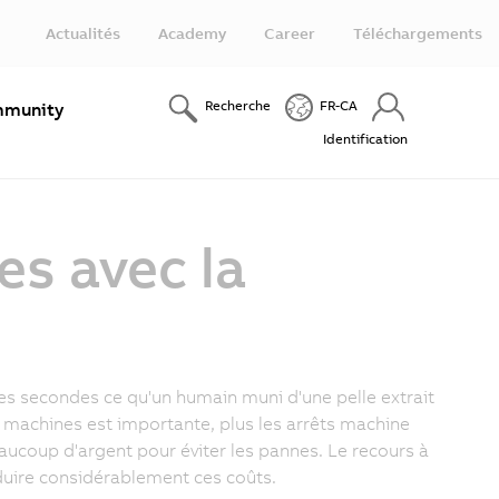
Actualités
Academy
Career
Téléchargements
Recherche
FR-CA
munity
Identification
es avec la
es secondes ce qu'un humain muni d'une pelle extrait
s machines est importante, plus les arrêts machine
coup d'argent pour éviter les pannes. Le recours à
uire considérablement ces coûts.