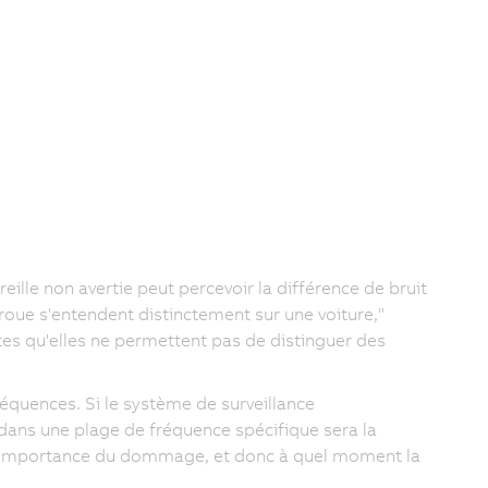
lle non avertie peut percevoir la différence de bruit
roue s'entendent distinctement sur une voiture,"
tes qu'elles ne permettent pas de distinguer des
"
fréquences. Si le système de surveillance
n dans une plage de fréquence spécifique sera la
r l'importance du dommage, et donc à quel moment la