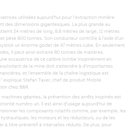
vatrices utilisées aujourd'hui pour l'extraction minière
nt des dimensions gigantesques. La plus grande au
teint 24 mètres de long, 8,8 mètres de large, 11 mètres
 et pèse 800 tonnes. Son conducteur contrôle à l'aide d'un
oystick un énorme godet de 47 mètres cube. En seulement
des, il peut ainsi extraire 80 tonnes de matières.
une excavatrice de ce calibre tombe inopinément en
'exploitant de la mine doit s'attendre à d'importantes
inancières, et l'ensemble de la chaîne logistique est
" explique Stefan Taxer, chef de produit Mobile
ion chez B&R.
 machines géantes, la prévention des arrêts inopinés est
priorité numéro un. Il est ainsi d'usage aujourd'hui de
sionner les composants rotatifs comme, par exemple, les
ydrauliques, les moteurs et les réducteurs, ou de les
 à titre préventif à intervalles réduits. De plus, pour