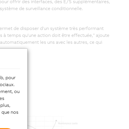
pour offrir des interfaces, des E/S supplémentaires,
système de surveillance conditionnelle.
ermet de disposer d'un système très performant
s à temps qu'une action doit être effectuée," ajoute
utomatiquement les uns avec les autres, ce qui
eb, pour
ociaux.
tement, ou
les
plus,
si que nos