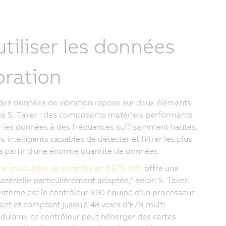
utiliser les données
bration
 des données de vibration repose sur deux éléments
ote S. Taxer : des composants matériels performants
r les données à des fréquences suffisamment hautes,
ls intelligents capables de détecter et filtrer les plus
 à partir d'une énorme quantité de données.
e modulaire de contrôle et d'E/S X90
offre une
térielle particulièrement adaptée," selon S. Taxer.
stème est le contrôleur X90 équipé d'un processeur
t et comptant jusqu'à 48 voies d'E/S multi-
dulaire, ce contrôleur peut héberger des cartes