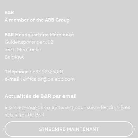
B&R
A member of the ABB Group
B&R Headquarters: Merelbeke
Guldensporenpark 28
9820 Merelbeke
Belgique
Téléphone :
+32 92325001
e-mail :
office.br
@
be.abb.com
Actualités de B&R par email
Inscrivez-vous dès maintenant pour suivre les dernières
actualités de B&R.
S'INSCRIRE MAINTENANT