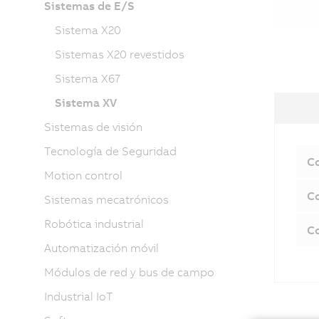
Sistemas de E/S
Sistema X20
Sistemas X20 revestidos
Sistema X67
Sistema XV
Sistemas de visión
Tecnología de Seguridad
Co
Motion control
Co
Sistemas mecatrónicos
Robótica industrial
Co
Automatización móvil
Módulos de red y bus de campo
Industrial IoT