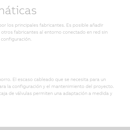
máticas
por los principales fabricantes. Es posible añadir
 otros fabricantes al entorno conectado en red sin
 configuración.
horro. El escaso cableado que se necesita para un
ra la configuración y el mantenimiento del proyecto.
 caja de válvulas permiten una adaptación a medida y