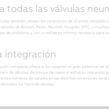
a todas las válvulas neu
lvulas también utilizan los conectores de 25 pines utilizados 
 válvulas de Bürkert, Festo, Rexroth, Norgren, SMC, y muchos
ipo de problema y con un esfuerzo mínimo necesario para la
a integración
ución compacta ofrece a los usuarios un gran potencial de a
ero de válvulas disminuye de nuevo el esfuerzo requerido pa
rentes números de canales en las distintas conexiones de la
 de todos los tipos de válvulas.