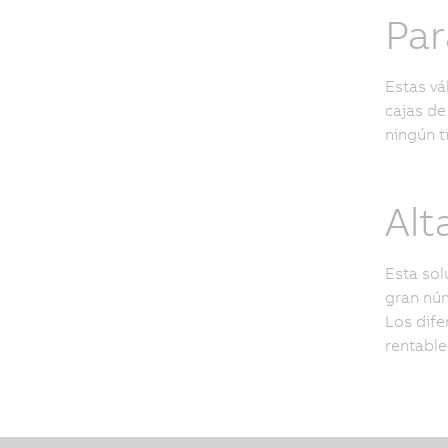
Par
Estas vá
cajas de
ningún t
Alt
Esta sol
gran núm
Los dife
rentable