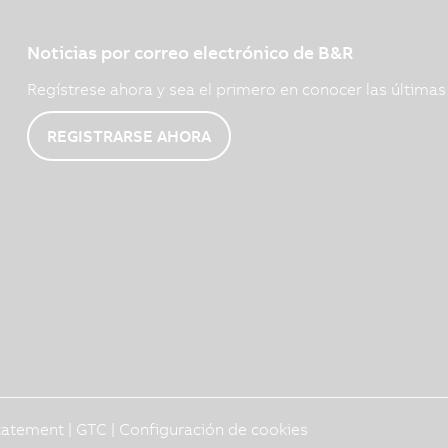
Noticias por correo electrónico de B&R
Regístrese ahora y sea el primero en conocer las última
REGISTRARSE AHORA
Statement
|
GTC
|
Configuración de cookies