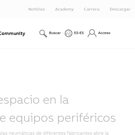
Noticias
Academy
Carrera
Descargar
Community
Buscar
ES-ES
Acceso
espacio en la
e equipos periféricos
ulas neumáticas de diferentes fabricantes abre la