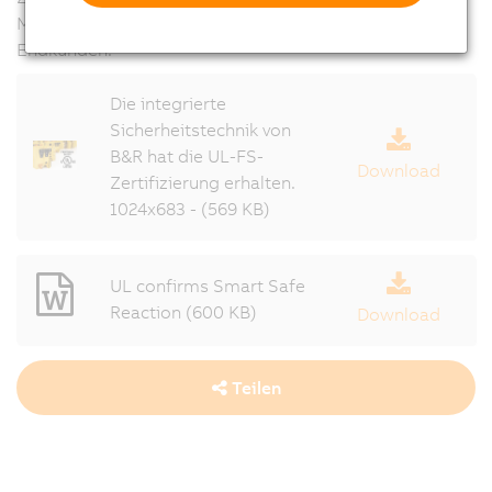
Maschineninstallationen bei nordamerikanischen
Endkunden.
Die integrierte
Sicherheitstechnik von
B&R hat die UL-FS-
Download
Zertifizierung erhalten.
1024x683 - (569 KB)
UL confirms Smart Safe
Reaction (600 KB)
Download
Teilen