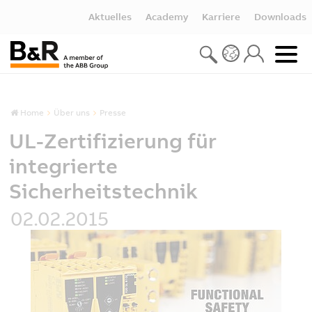
Aktuelles
Academy
Karriere
Downloads
Home
Über uns
Presse
UL-Zertifizierung für
integrierte
Sicherheitstechnik
02.02.2015