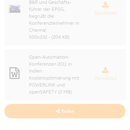
B&R und Geschäfts-
führer der EPSG,
Download
begrüßt die
Konferenzteilnehmer in
Chennai
500x332 - (204 KB)
Open-Automation-
Konferenzen 2011 in
Indien
Kostenoptimierung mit
Download
POWERLINK und
openSAFETY (2 MB)
Teilen