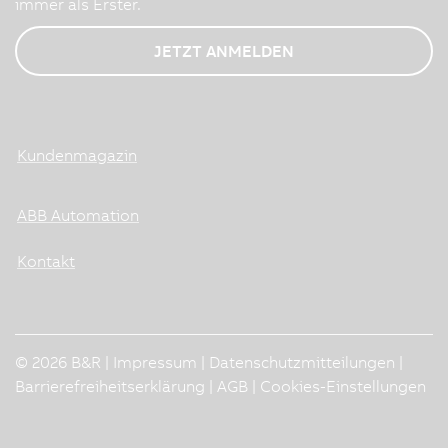
immer als Erster.
JETZT ANMELDEN
Kundenmagazin
ABB Automation
Kontakt
© 2026 B&R |
Impressum
|
Datenschutzmitteilungen
|
Barrierefreiheitserklärung
|
AGB
|
Cookies-Einstellungen