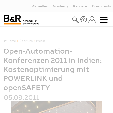
Aktuelles
Academy
Karriere
Downloads
Home
Über uns
Presse
Open-Automation-
Konferenzen 2011 in Indien:
Kostenoptimierung mit
POWERLINK und
openSAFETY
05.09.2011