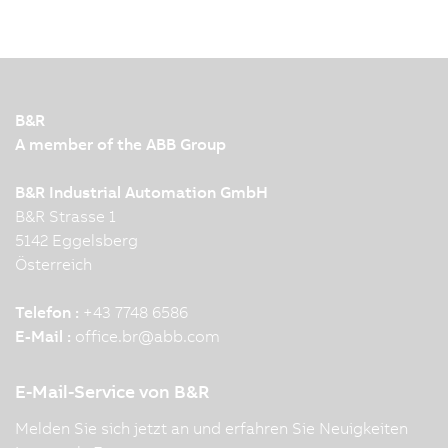
B&R
A member of the ABB Group
B&R Industrial Automation GmbH
B&R Strasse 1
5142 Eggelsberg
Österreich
Telefon :
+43 7748 6586
E-Mail :
office.br
@
abb.com
E-Mail-Service von B&R
Melden Sie sich jetzt an und erfahren Sie Neuigkeiten