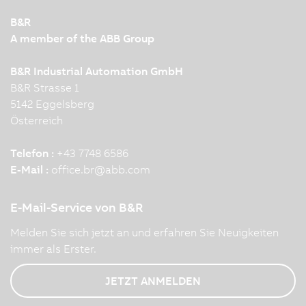
B&R
A member of the ABB Group
B&R Industrial Automation GmbH
B&R Strasse 1
5142 Eggelsberg
Österreich
Telefon :
+43 7748 6586
E-Mail :
office.br
@
abb.com
E-Mail-Service von B&R
Melden Sie sich jetzt an und erfahren Sie Neuigkeiten
immer als Erster.
JETZT ANMELDEN