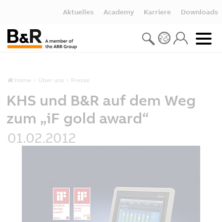
Aktuelles
Academy
Karriere
Downloads
Home
Über uns
Presse
KHS und B&R auf dem Weg
zum „iF gold award“
01.02.2012