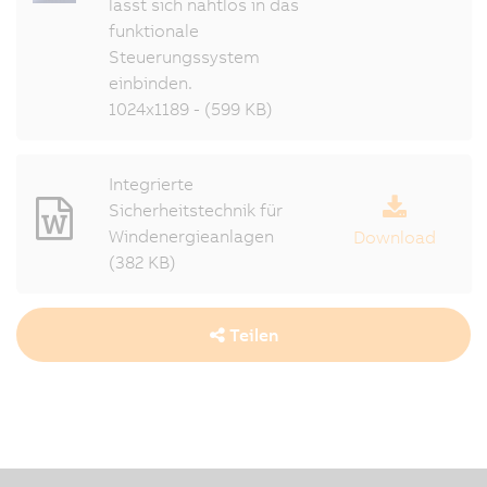
lässt sich nahtlos in das
funktionale
Steuerungssystem
einbinden.
1024x1189 - (599 KB)
Integrierte
Sicherheitstechnik für
Windenergieanlagen
Download
(382 KB)
Teilen