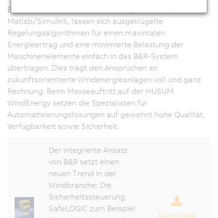
Branche. Mittels Code-Generierung, zum Beispiel für
Matlab/Simulink, lassen sich ausgeklügelte
Regelungsalgorithmen für einen maximalen
Energieertrag und eine minimierte Belastung der
Maschinenelemente einfach in das B&R-System
übertragen. Dies trägt den Ansprüchen an
zukunftsorientierte Windenergieanlagen voll und ganz
Rechnung. Beim Messeauftritt auf der HUSUM
WindEnergy setzen die Spezialisten für
Automatisierungslösungen auf gewohnt hohe Qualität,
Verfügbarkeit sowie Sicherheit.
Der integrierte Ansatz
von B&R setzt einen
neuen Trend in der
Windbranche: Die
Sicherheitssteuerung
SafeLOGIC zum Beispiel
Download