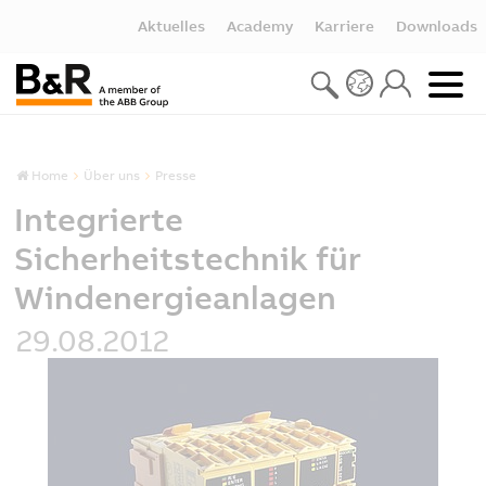
Aktuelles
Academy
Karriere
Downloads
Home
Über uns
Presse
Integrierte
Sicherheitstechnik für
Windenergieanlagen
29.08.2012