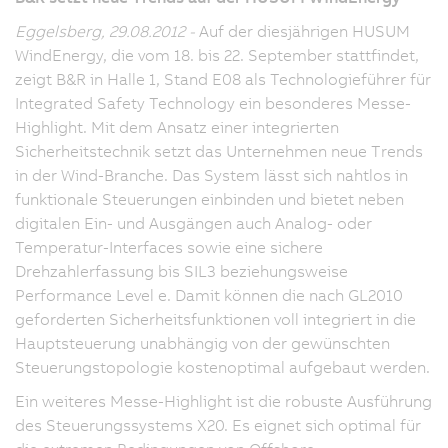
Eggelsberg, 29.08.2012 -
Auf der diesjährigen HUSUM
WindEnergy, die vom 18. bis 22. September stattfindet,
zeigt B&R in Halle 1, Stand E08 als Technologieführer für
Integrated Safety Technology ein besonderes Messe-
Highlight. Mit dem Ansatz einer integrierten
Sicherheitstechnik setzt das Unternehmen neue Trends
in der Wind-Branche. Das System lässt sich nahtlos in
funktionale Steuerungen einbinden und bietet neben
digitalen Ein- und Ausgängen auch Analog- oder
Temperatur-Interfaces sowie eine sichere
Drehzahlerfassung bis SIL3 beziehungsweise
Performance Level e. Damit können die nach GL2010
geforderten Sicherheitsfunktionen voll integriert in die
Hauptsteuerung unabhängig von der gewünschten
Steuerungstopologie kostenoptimal aufgebaut werden.
Ein weiteres Messe-Highlight ist die robuste Ausführung
des Steuerungssystems X20. Es eignet sich optimal für