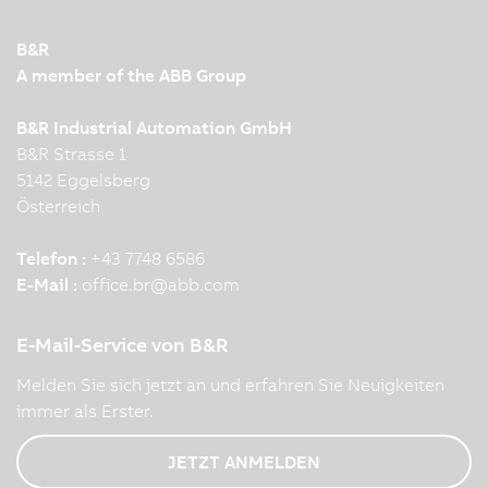
B&R
A member of the ABB Group
B&R Industrial Automation GmbH
B&R Strasse 1
5142 Eggelsberg
Österreich
Telefon :
+43 7748 6586
E-Mail :
office.br
@
abb.com
E-Mail-Service von B&R
Melden Sie sich jetzt an und erfahren Sie Neuigkeiten
immer als Erster.
JETZT ANMELDEN