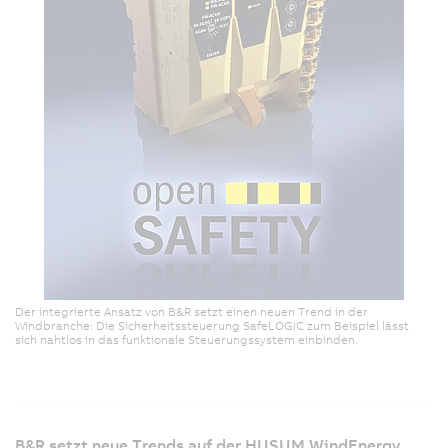
Der integrierte Ansatz von B&R setzt einen neuen Trend in der
Windbranche: Die Sicherheitssteuerung SafeLOGIC zum Beispiel lässt
sich nahtlos in das funktionale Steuerungssystem einbinden.
B&R setzt neue Trends auf der HUSUM WindEnergy