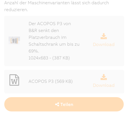
Anzahl der Maschinenvarianten lässt sich dadurch
reduzieren.
Der ACOPOS P3 von
B&R senkt den
Platzverbrauch im
Schaltschrank um bis zu
Download
69%.
1024x683 - (387 KB)
ACOPOS P3 (569 KB)
Download
Teilen