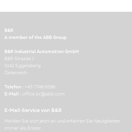
B&R
A member of the ABB Group
B&R Industrial Automation GmbH
B&R Strasse 1
5142 Eggelsberg
Österreich
Telefon :
+43 7748 6586
E-Mail :
office.br
@
abb.com
E-Mail-Service von B&R
Melden Sie sich jetzt an und erfahren Sie Neuigkeiten
immer als Erster.