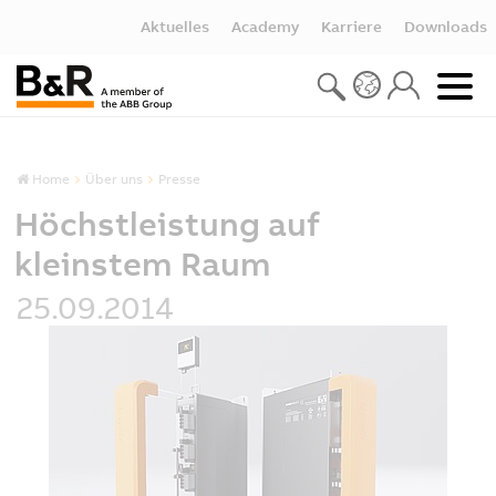
Aktuelles
Academy
Karriere
Downloads
Home
Über uns
Presse
Höchstleistung auf
kleinstem Raum
25.09.2014