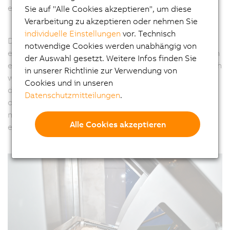
erheblich reduziert.
Sie auf "Alle Cookies akzeptieren", um diese
Verarbeitung zu akzeptieren oder nehmen Sie
individuelle Einstellungen
vor. Technisch
Die Inspektionsanlage mit dem Namen The Rotary
notwendige Cookies werden unabhängig von
enthält bis zu zwölf Messkammern. Wenn ein Produkt in
der Auswahl gesetzt. Weitere Infos finden Sie
eine Kammer befördert wird, schließt sich diese. Danach
in unserer Richtlinie zur Verwendung von
wird die Luft abgelassen und die Dichtheit geprüft. Bei
Cookies und in unseren
der Rückkehr des Produkts zum Startpunkt steht fest,
Datenschutzmitteilungen
.
ob die Verpackung dicht ist oder ausgeschleust werden
muss. Anschließend rutscht das Produkt auf das
Alle Cookies akzeptieren
entsprechende Förderband.