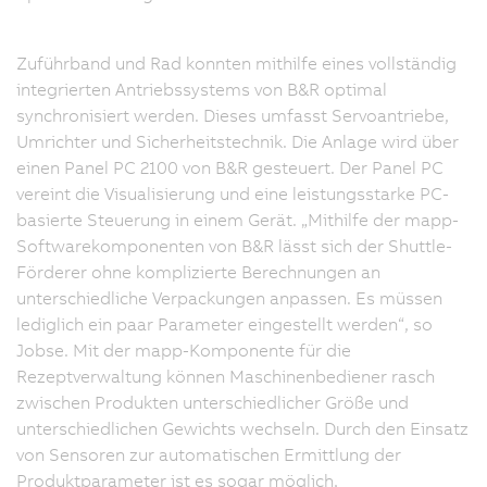
Zuführband und Rad konnten mithilfe eines vollständig
integrierten Antriebssystems von B&R optimal
synchronisiert werden. Dieses umfasst Servoantriebe,
Umrichter und Sicherheitstechnik. Die Anlage wird über
einen Panel PC 2100 von B&R gesteuert. Der Panel PC
vereint die Visualisierung und eine leistungsstarke PC-
basierte Steuerung in einem Gerät. „Mithilfe der mapp-
Softwarekomponenten von B&R lässt sich der Shuttle-
Förderer ohne komplizierte Berechnungen an
unterschiedliche Verpackungen anpassen. Es müssen
lediglich ein paar Parameter eingestellt werden“, so
Jobse. Mit der mapp-Komponente für die
Rezeptverwaltung können Maschinenbediener rasch
zwischen Produkten unterschiedlicher Größe und
unterschiedlichen Gewichts wechseln. Durch den Einsatz
von Sensoren zur automatischen Ermittlung der
Produktparameter ist es sogar möglich,