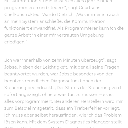
Mit Automation Studio lässt sich alles ganz einfach
programmieren und steuern“, sagt Geurtsens
Chefkonstrukteur Wardo Dietrich. „Was immer ich auch
an mein System anschließe, die Kommunikation
funktioniert einwandfrei. Als Programmierer kann ich die
ganze Arbeit in einer mir vertrauten Umgebung
erledigen.“
„Ich war innerhalb von zehn Minuten überzeugt“, sagt
Jobse. Neben der Leichtigkeit, mit der all seine Fragen
beantwortet wurden, war Jobse besonders von den
benutzerfreundlichen Diagnosefunktionen der
Steuerung beeindruckt. „Der Status der Steuerung wird
sofort angezeigt, ohne etwas tun zu müssen – es ist
alles vorprogrammiert. Bei anderen Herstellern wird mir
zum Beispiel mitgeteilt, dass ein Treiberfehler vorliegt.
Ich muss aber selbst herausfinden, wie ich das Problem
lösen kann. Mit dem System Diagnostics Manager stellt