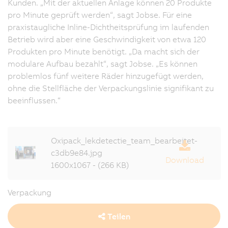
Kunden. „Mit der aktuellen Anlage können 20 Produkte
pro Minute geprüft werden“, sagt Jobse. Für eine
praxistaugliche Inline-Dichtheitsprüfung im laufenden
Betrieb wird aber eine Geschwindigkeit von etwa 120
Produkten pro Minute benötigt. „Da macht sich der
modulare Aufbau bezahlt“, sagt Jobse. „Es können
problemlos fünf weitere Räder hinzugefügt werden,
ohne die Stellfläche der Verpackungslinie signifikant zu
beeinflussen.“
Oxipack_lekdetectie_team_bearbeitet-
c3db9e84.jpg
Download
1600x1067 - (266 KB)
Verpackung
Teilen