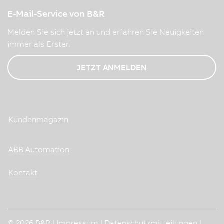
E-Mail-Service von B&R
Melden Sie sich jetzt an und erfahren Sie Neuigkeiten
immer als Erster.
JETZT ANMELDEN
Kundenmagazin
ABB Automation
Kontakt
© 2026 B&R |
Impressum
|
Datenschutzmitteilungen
|