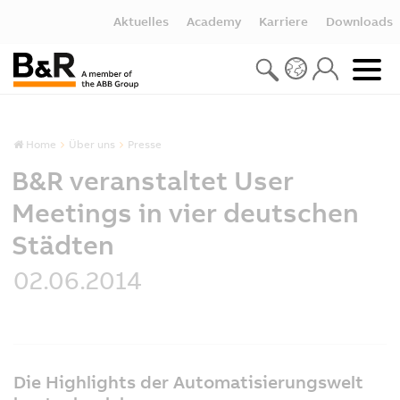
Aktuelles
Academy
Karriere
Downloads
Home
Über uns
Presse
B&R veranstaltet User
Meetings in vier deutschen
Städten
02.06.2014
Die Highlights der Automatisierungswelt