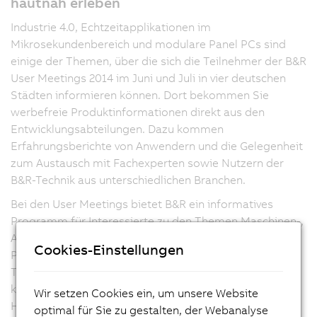
hautnah erleben
Industrie 4.0, Echtzeitapplikationen im
Mikrosekundenbereich und modulare Panel PCs sind
einige der Themen, über die sich die Teilnehmer der B&R
User Meetings 2014 im Juni und Juli in vier deutschen
Städten informieren können. Dort bekommen Sie
werbefreie Produktinformationen direkt aus den
Entwicklungsabteilungen. Dazu kommen
Erfahrungsberichte von Anwendern und die Gelegenheit
zum Austausch mit Fachexperten sowie Nutzern der
B&R-Technik aus unterschiedlichen Branchen.
Bei den User Meetings bietet B&R ein informatives
Programm für Interessierte zu den Themen Maschinen-,
Anlagen- und Fabrikautomatisierung sowie
Cookies-Einstellungen
Prozessleittechnik. Darüber hinaus finden die
Teilnehmer vor und nach dem offiziellen Programm
kompetente Ansprechpartner auf der informativen
Wir setzen Cookies ein, um unsere Website
Hausmesse. Dort können Hardwareprodukte in Aktion
optimal für Sie zu gestalten, der Webanalyse