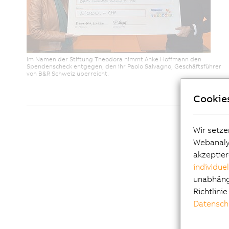
Im Namen der Stiftung Theodora nimmt Anke Hoffmann den
Spendenscheck entgegen, den ihr Paolo Salvagno, Geschäftsführer
von B&R Schweiz überreicht.
Cookie
Wir setze
Webanalys
akzeptier
individue
unabhängi
Richtlini
Datensch