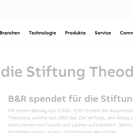
Branchen
Technologie
Produkte
Service
Comm
 die Stiftung Theo
B&R spendet für die Stiftu
Mit einem Beitrag von 2‘000.- CHF fördert der Automatis
Theodora, welche seit 1993 das Ziel verfolgt, den Alltag v
Institutionen mit Freude und Lachen aufzuheitern. Jähr
Kinderbesuchen Lachen und Momente des Glücks.