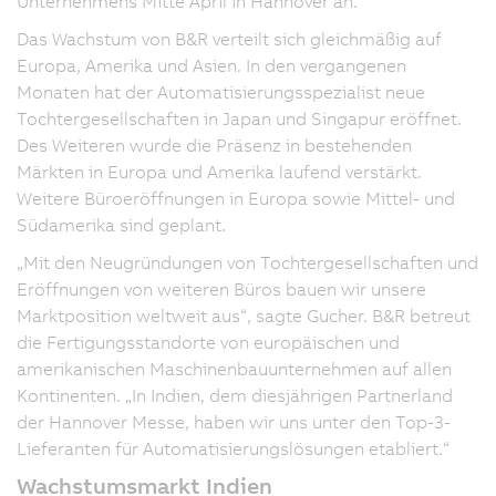
Unternehmens Mitte April in Hannover an.
Das Wachstum von B&R verteilt sich gleichmäßig auf
Europa, Amerika und Asien. In den vergangenen
Monaten hat der Automatisierungsspezialist neue
Tochtergesellschaften in Japan und Singapur eröffnet.
Des Weiteren wurde die Präsenz in bestehenden
Märkten in Europa und Amerika laufend verstärkt.
Weitere Büroeröffnungen in Europa sowie Mittel- und
Südamerika sind geplant.
„Mit den Neugründungen von Tochtergesellschaften und
Eröffnungen von weiteren Büros bauen wir unsere
Marktposition weltweit aus“, sagte Gucher. B&R betreut
die Fertigungsstandorte von europäischen und
amerikanischen Maschinenbauunternehmen auf allen
Kontinenten. „In Indien, dem diesjährigen Partnerland
der Hannover Messe, haben wir uns unter den Top-3-
Lieferanten für Automatisierungslösungen etabliert.“
Wachstumsmarkt Indien