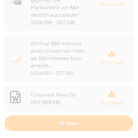
Download
Marktanteile von B&R
deutlich auszubauen.“
1024x768 - (637 KB)
2014 hat B&R erstmals
einen Umsatz von mehr
als 500 Millionen Euro
Download
erreicht.
1024x915 - (177 KB)
Corporate News for
HMI (839 KB)
Download
Teilen