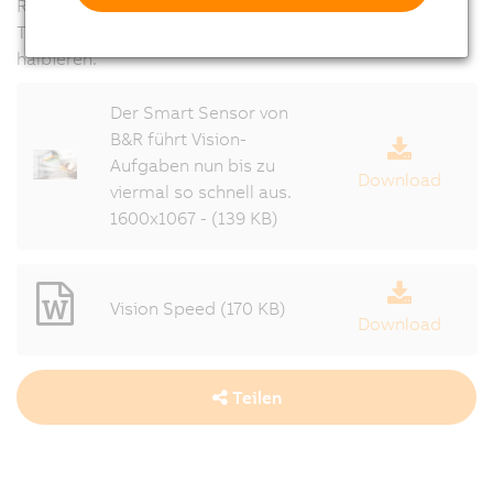
Rechenleistung ermöglicht es zum Beispiel, die
Taktzeiten bei Matching-Anwendungen annähernd zu
halbieren.
Der Smart Sensor von
B&R führt Vision-
Aufgaben nun bis zu
Download
viermal so schnell aus.
1600x1067 - (139 KB)
Vision Speed (170 KB)
Download
Teilen