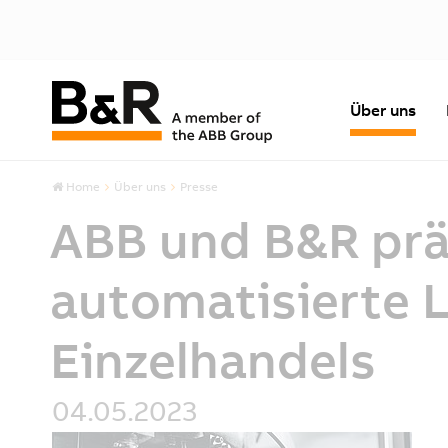
Über uns
Home
Über uns
Presse
ABB und B&R prä
automatisierte 
Einzelhandels
04.05.2023