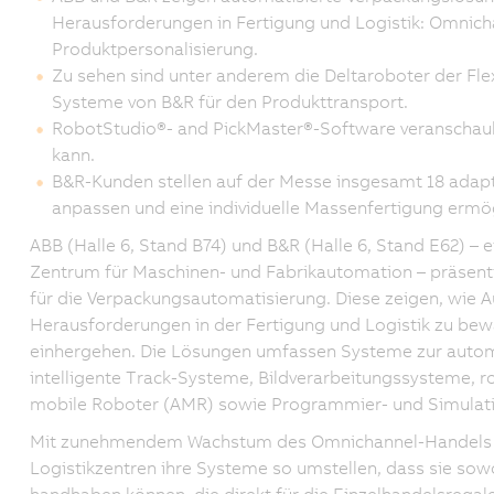
Herausforderungen in Fertigung und Logistik: Omni
Produktpersonalisierung.
Zu sehen sind unter anderem die Deltaroboter der Fle
Systeme von B&R für den Produkttransport.
RobotStudio®- and PickMaster®-Software veranschaul
kann.
B&R-Kunden stellen auf der Messe insgesamt 18 adapti
anpassen und eine individuelle Massenfertigung ermö
ABB (Halle 6, Stand B74) und B&R (Halle 6, Stand E62) 
Zentrum für Maschinen- und Fabrikautomation – präsent
für die Verpackungsautomatisierung. Diese zeigen, wie 
Herausforderungen in der Fertigung und Logistik zu be
einhergehen. Die Lösungen umfassen Systeme zur auto
intelligente Track-Systeme, Bildverarbeitungssysteme,
mobile Roboter (AMR) sowie Programmier- und Simulati
Mit zunehmendem Wachstum des Omnichannel-Handels mü
Logistikzentren ihre Systeme so umstellen, dass sie sow