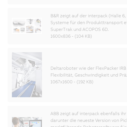
B&R zeigt auf der interpack (Halle 6
Systeme für den Produkttransport e
SuperTrak und ACOPOS 6D.
1600x836 - (104 KB)
Deltaroboter wie der FlexPacker IRB
Flexibilität, Geschwindigkeit und Prä
1067x1600 - (192 KB)
ABB zeigt auf interpack ebenfalls ih
darunter die neueste Version von Pi