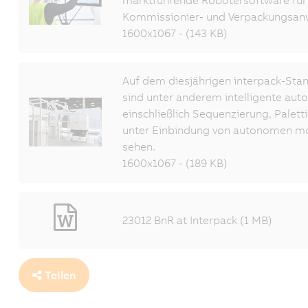
marktführende Robotersoftware für
Kommissionier- und Verpackungsa
1600x1067 - (143 KB)
Auf dem diesjährigen interpack-Stan
sind unter anderem intelligente au
einschließlich Sequenzierung, Palett
unter Einbindung von autonomen mo
sehen.
1600x1067 - (189 KB)
23012 BnR at Interpack (1 MB)
Teilen