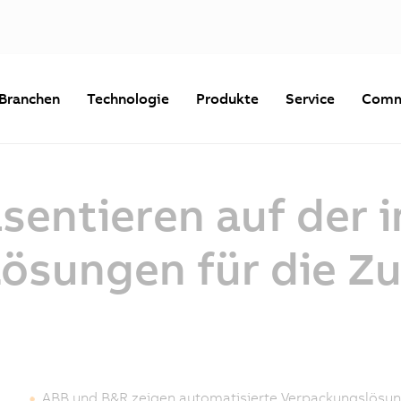
Branchen
Technologie
Produkte
Service
Comm
sentieren auf der 
Lösungen für die Z
ABB und B&R zeigen automatisierte Verpackungslösung