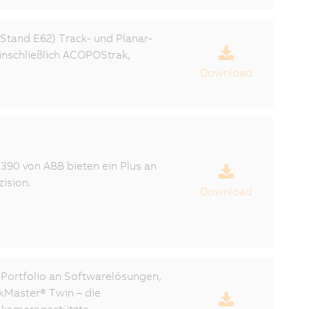
, Stand E62) Track- und Planar-
inschließlich ACOPOStrak,
Download
 390 von ABB bieten ein Plus an
zision.
Download
r Portfolio an Softwarelösungen,
ckMaster® Twin – die