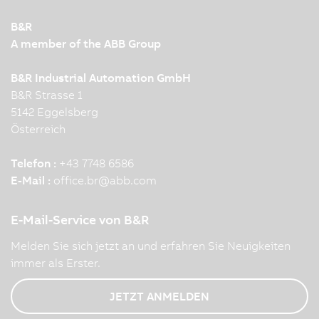
B&R
A member of the ABB Group
B&R Industrial Automation GmbH
B&R Strasse 1
5142 Eggelsberg
Österreich
Telefon :
+43 7748 6586
E-Mail :
office.br
@
abb.com
E-Mail-Service von B&R
Melden Sie sich jetzt an und erfahren Sie Neuigkeiten
immer als Erster.
JETZT ANMELDEN