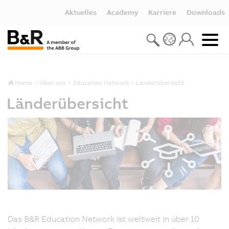
Aktuelles
Academy
Karriere
Downloads
Home
Über uns
Education Network
Länderübersicht
Länderübersicht
Das B&R Education Network ist weltweit in über 10