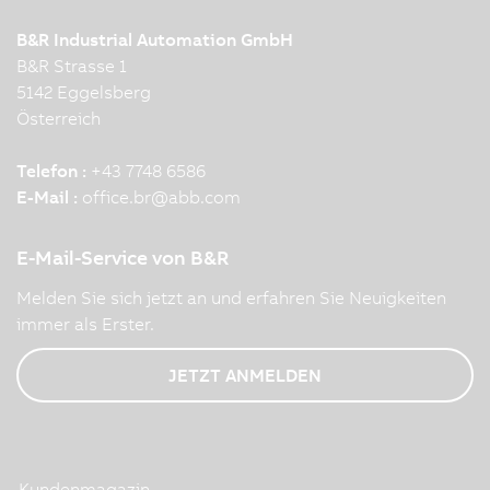
B&R Industrial Automation GmbH
B&R Strasse 1
5142 Eggelsberg
Österreich
Telefon :
+43 7748 6586
E-Mail :
office.br
@
abb.com
E-Mail-Service von B&R
Melden Sie sich jetzt an und erfahren Sie Neuigkeiten
immer als Erster.
JETZT ANMELDEN
Kundenmagazin