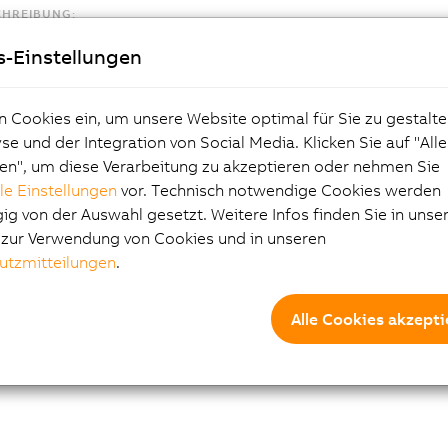
CHREIBUNG:
hör Feldklemme, 2-polig (3,81), Federzugklemme 1,5 mm²
s-Einstellungen
n Cookies ein, um unsere Website optimal für Sie zu gestalte
e und der Integration von Social Media. Klicken Sie auf "All
en", um diese Verarbeitung zu akzeptieren oder nehmen Sie
lle Einstellungen
vor. Technisch notwendige Cookies werden
g von der Auswahl gesetzt. Weitere Infos finden Sie in unse
e zur Verwendung von Cookies und in unseren
utzmitteilungen
.
Alle Cookies akzepti