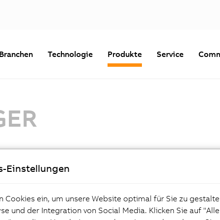
Branchen
Technologie
Produkte
Service
Comm
GER
Basisinformationen
s-Einstellungen
n Cookies ein, um unsere Website optimal für Sie zu gestalte
e und der Integration von Social Media. Klicken Sie auf "All