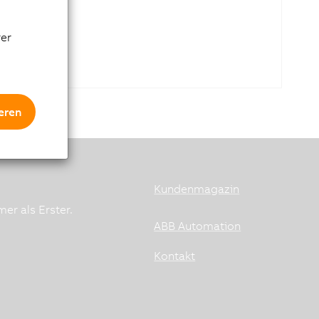
rer
eren
Kundenmagazin
er als Erster.
ABB Automation
Kontakt