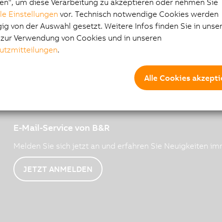
en", um diese Verarbeitung zu akzeptieren oder nehmen Sie
lle Einstellungen
vor. Technisch notwendige Cookies werden
n und Anwendung (deutsche Ausgabe)
g von der Auswahl gesetzt. Weitere Infos finden Sie in unse
e zur Verwendung von Cookies und in unseren
utzmitteilungen
.
Alle Cookies akzepti
E-Mail-Service von B&R
Melden Sie sich jetzt an und erfahren Sie Neuigkeiten imm
JETZT ANMELDEN