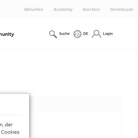
Aktuelles
Academy
Karriere
Downloads
unity
Suche
DE
Login
Zubehör
n, der
e Cookies