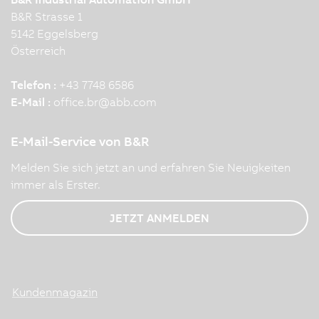
B&R Strasse 1
5142 Eggelsberg
Österreich
Telefon :
+43 7748 6586
E-Mail :
office.br
@
abb.com
E-Mail-Service von B&R
Melden Sie sich jetzt an und erfahren Sie Neuigkeiten
immer als Erster.
JETZT ANMELDEN
Kundenmagazin