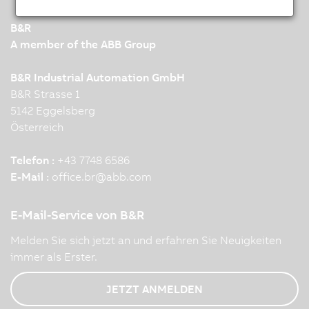
B&R
A member of the ABB Group
B&R Industrial Automation GmbH
B&R Strasse 1
5142 Eggelsberg
Österreich
Telefon :
+43 7748 6586
E-Mail :
office.br
@
abb.com
E-Mail-Service von B&R
Melden Sie sich jetzt an und erfahren Sie Neuigkeiten
immer als Erster.
JETZT ANMELDEN