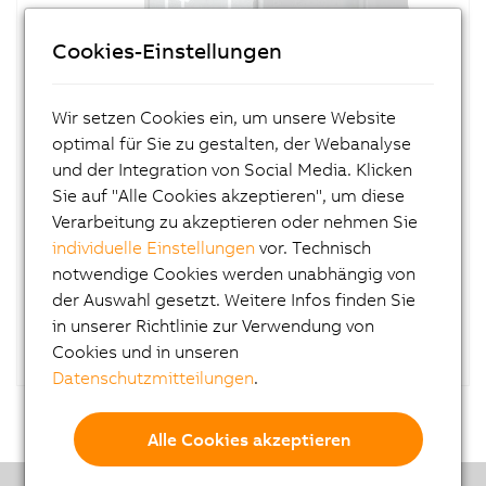
Cookies-Einstellungen
Wir setzen Cookies ein, um unsere Website
optimal für Sie zu gestalten, der Webanalyse
und der Integration von Social Media. Klicken
MATERIALNUMMER:
Sie auf "Alle Cookies akzeptieren", um diese
0TB2102.4121
Verarbeitung zu akzeptieren oder nehmen Sie
BESCHREIBUNG:
individuelle Einstellungen
vor. Technisch
Zubehör Feldklemme, 2-polig, AX1,
notwendige Cookies werden unabhängig von
Federzugklemme 2,5 mm²
der Auswahl gesetzt. Weitere Infos finden Sie
in unserer Richtlinie zur Verwendung von
Cookies und in unseren
Datenschutzmitteilungen
.
Alle Cookies akzeptieren