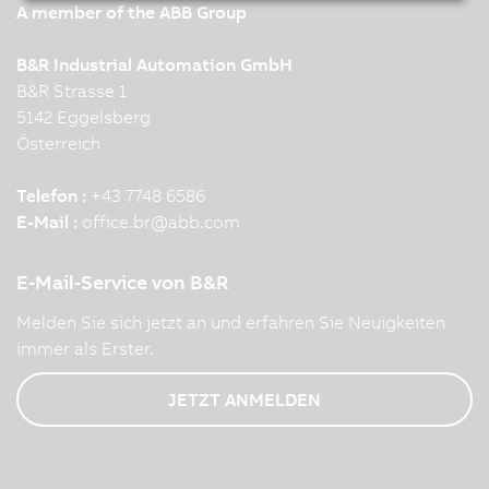
A member of the ABB Group
B&R Industrial Automation GmbH
B&R Strasse 1
5142 Eggelsberg
Österreich
Telefon :
+43 7748 6586
E-Mail :
office.br
@
abb.com
E-Mail-Service von B&R
Melden Sie sich jetzt an und erfahren Sie Neuigkeiten
immer als Erster.
JETZT ANMELDEN