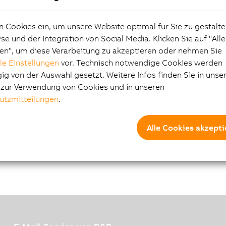
tificate_No._TAA000024
X-Rev.-No._2.pdf
n Cookies ein, um unsere Website optimal für Sie zu gestalte
ower Panel T-Series
e und der Integration von Social Media. Klicken Sie auf "All
en", um diese Verarbeitung zu akzeptieren oder nehmen Sie
lle Einstellungen
vor. Technisch notwendige Cookies werden
g von der Auswahl gesetzt. Weitere Infos finden Sie in unse
e zur Verwendung von Cookies und in unseren
utzmitteilungen
.
Alle Cookies akzepti