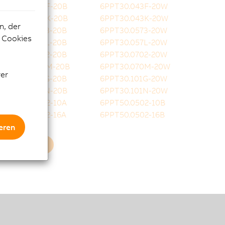
6PPT30.043F-20B
6PPT30.043F-20W
6PPT30.043K-20B
6PPT30.043K-20W
n, der
6PPT30.0573-20B
6PPT30.0573-20W
e Cookies
6PPT30.057L-20B
6PPT30.057L-20W
6PPT30.0702-20B
6PPT30.0702-20W
6PPT30.070M-20B
6PPT30.070M-20W
rer
6PPT30.101G-20B
6PPT30.101G-20W
6PPT30.101N-20B
6PPT30.101N-20W
6PPT50.0502-10A
6PPT50.0502-10B
6PPT50.0502-16A
6PPT50.0502-16B
eren
Mehr laden