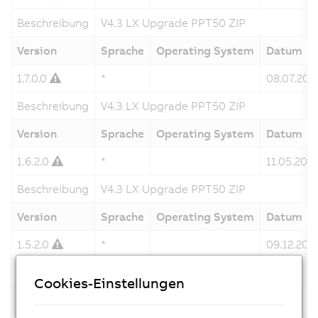
Beschreibung
V4.3 LX Upgrade PPT50 ZIP
Version
Sprache
Operating System
Datum
1.7.0.0
*
08.07.202
Beschreibung
V4.3 LX Upgrade PPT50 ZIP
Version
Sprache
Operating System
Datum
1.6.2.0
*
11.05.202
Beschreibung
V4.3 LX Upgrade PPT50 ZIP
Version
Sprache
Operating System
Datum
1.5.2.0
*
09.12.202
Beschreibung
V4.3 LX Upgrade PPT50 ZIP
Cookies-Einstellungen
Version
Sprache
Operating System
Datum