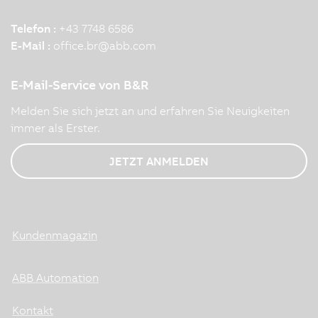
Telefon :
+43 7748 6586
E-Mail :
office.br
@
abb.com
E-Mail-Service von B&R
Melden Sie sich jetzt an und erfahren Sie Neuigkeiten
immer als Erster.
JETZT ANMELDEN
Kundenmagazin
ABB Automation
Kontakt