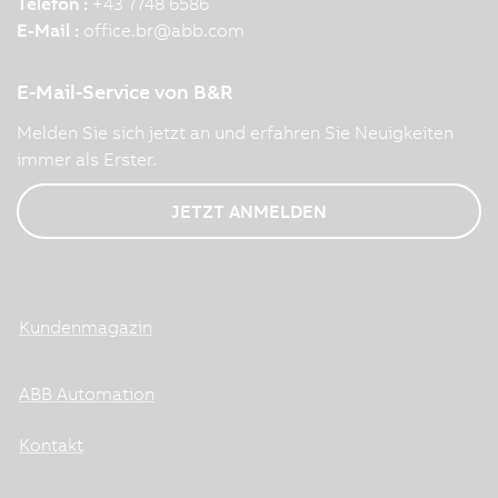
Telefon :
+43 7748 6586
E-Mail :
office.br
@
abb.com
E-Mail-Service von B&R
Melden Sie sich jetzt an und erfahren Sie Neuigkeiten
immer als Erster.
JETZT ANMELDEN
Kundenmagazin
ABB Automation
Kontakt