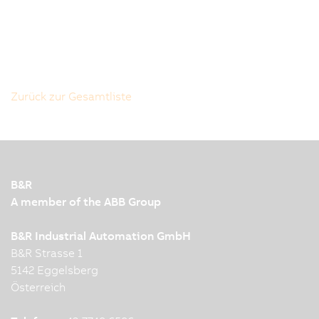
Zurück zur Gesamtliste
B&R
A member of the ABB Group
B&R Industrial Automation GmbH
B&R Strasse 1
5142 Eggelsberg
Österreich