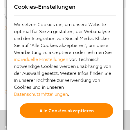
Beschreibung
Datenblatt 8F1CU0001.313U0-0
Cookies-Einstellungen
Verwandte Produkte
Wir setzen Cookies ein, um unsere Website
8F1CU0001.313U0-0
optimal für Sie zu gestalten, der Webanalyse
und der Integration von Social Media. Klicken
Sie auf "Alle Cookies akzeptieren", um diese
Verarbeitung zu akzeptieren oder nehmen Sie
individuelle Einstellungen
vor. Technisch
notwendige Cookies werden unabhängig von
der Auswahl gesetzt. Weitere Infos finden Sie
in unserer Richtlinie zur Verwendung von
Cookies und in unseren
Zurück zur Gesamtliste
Datenschutzmitteilungen
.
Alle Cookies akzeptieren
B&R