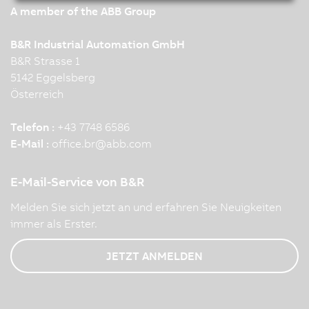
A member of the ABB Group
B&R Industrial Automation GmbH
B&R Strasse 1
5142 Eggelsberg
Österreich
Telefon :
+43 7748 6586
E-Mail :
office.br
@
abb.com
E-Mail-Service von B&R
Melden Sie sich jetzt an und erfahren Sie Neuigkeiten
immer als Erster.
JETZT ANMELDEN