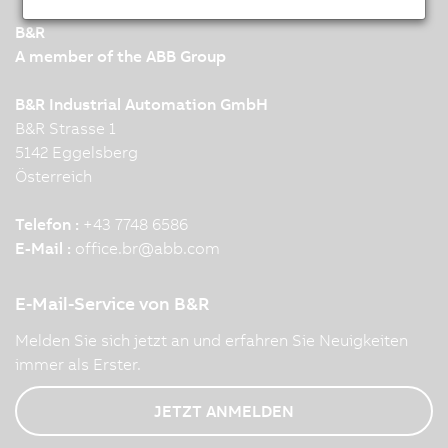
B&R
A member of the ABB Group
B&R Industrial Automation GmbH
B&R Strasse 1
5142 Eggelsberg
Österreich
Telefon :
+43 7748 6586
E-Mail :
office.br
@
abb.com
E-Mail-Service von B&R
Melden Sie sich jetzt an und erfahren Sie Neuigkeiten
immer als Erster.
JETZT ANMELDEN