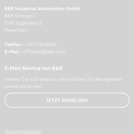
B&R Industrial Automation GmbH
B&R Strasse 1
5142 Eggelsberg
Österreich
Telefon :
+43 7748 6586
E-Mail :
office.br
@
abb.com
E-Mail-Service von B&R
Melden Sie sich jetzt an und erfahren Sie Neuigkeiten
immer als Erster.
JETZT ANMELDEN
Kundenmagazin