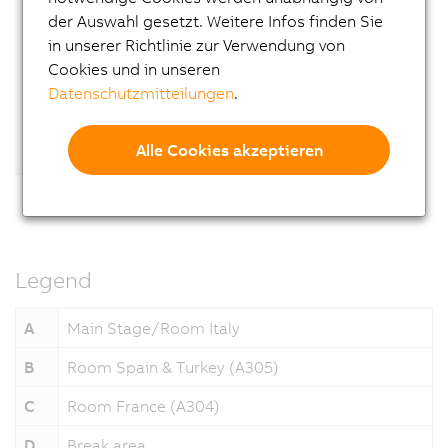
der Auswahl gesetzt. Weitere Infos finden Sie
in unserer Richtlinie zur Verwendung von
Cookies und in unseren
Datenschutzmitteilungen
.
Alle Cookies akzeptieren
Legend
A
Main Stage/Room Italy
B
Room Spain & Turkey (A305)
C
Room France (A304)
D
Break area