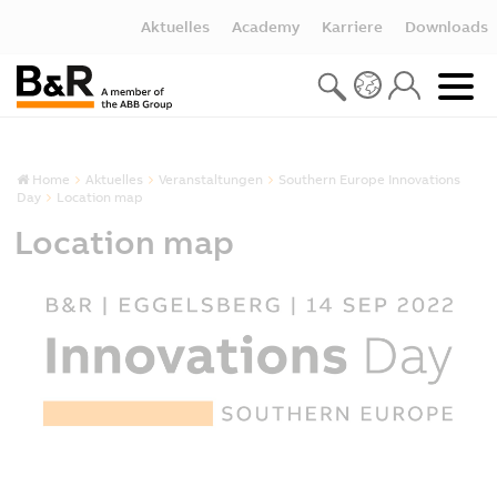
Aktuelles
Academy
Karriere
Downloads
Home
Aktuelles
Veranstaltungen
Southern Europe Innovations
Day
Location map
Location map