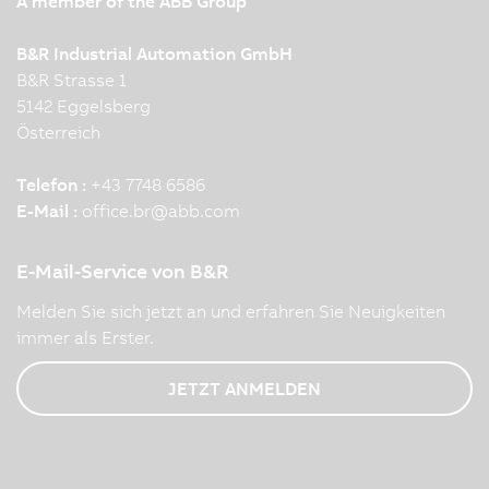
A member of the ABB Group
B&R Industrial Automation GmbH
B&R Strasse 1
5142 Eggelsberg
Österreich
Telefon :
+43 7748 6586
E-Mail :
office.br
@
abb.com
E-Mail-Service von B&R
Melden Sie sich jetzt an und erfahren Sie Neuigkeiten
immer als Erster.
JETZT ANMELDEN