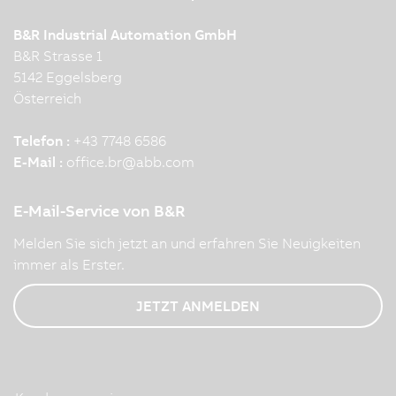
B&R Industrial Automation GmbH
B&R Strasse 1
5142 Eggelsberg
Österreich
Telefon :
+43 7748 6586
E-Mail :
office.br
@
abb.com
E-Mail-Service von B&R
Melden Sie sich jetzt an und erfahren Sie Neuigkeiten
immer als Erster.
JETZT ANMELDEN