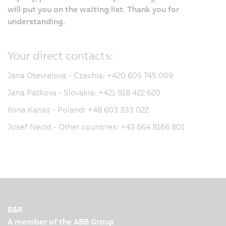
will put you on the waiting list. Thank you for
understanding.
Your direct contacts:
Jana Otevrelova - Czechia: +420 605 745 009
Jana Patkova - Slovakia: +421 918 422 620
Ilona Kanas - Poland: +48 603 333 022
Josef Necid - Other countries: +43 664 8166 801
B&R
A member of the ABB Group