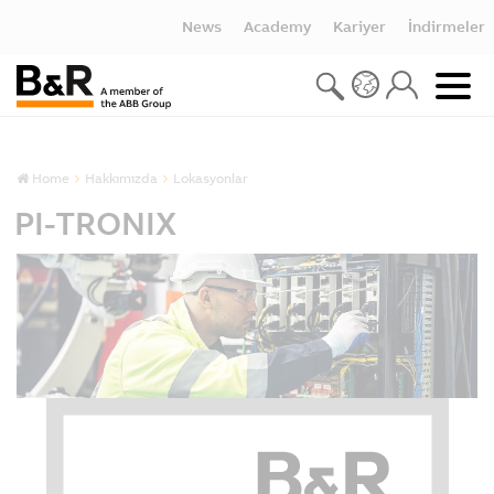
News
Academy
Kariyer
İndirmeler
Home
Hakkımızda
Lokasyonlar
PI-TRONIX