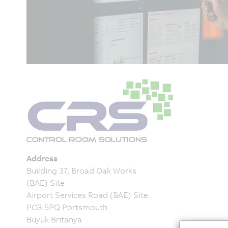
Address
Building 37, Broad Oak Works
(BAE) Site
Airport Services Road (BAE) Site
PO3 5PQ Portsmouth
Büyük Britanya