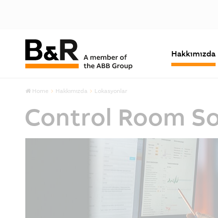
Hakkımızda
Home
Hakkımızda
Lokasyonlar
Control Room So