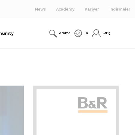
News
Academy
Kariyer
İndirmeler
unity
Arama
TR
Giriş