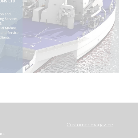
Customer magazine
un.