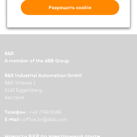
Разрешить cookie
B&R
A member of the ABB Group
B&R Industrial Automation GmbH
B&R Strasse 1
5142 Eggelsberg
Австрия
Телефон :
+43 7748 6586
E-Mail :
office.br
@
abb.com
Новости B&R по электронной почте