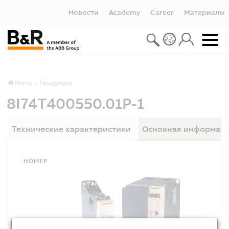
Новости
Academy
Career
Материалы
Home
Продукция
8I74T400550.01P-1
Технические характеристики
Основная информац
НОМЕР