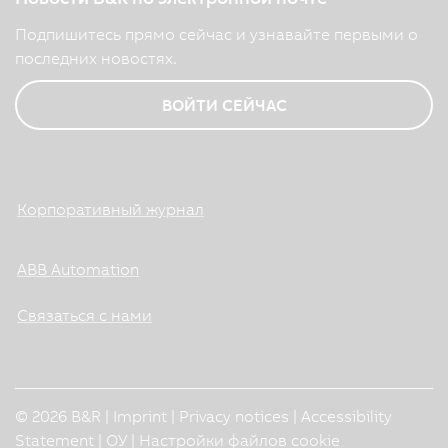
Подпишитесь прямо сейчас и узнавайте первыми о
последних новостях.
ВОЙТИ СЕЙЧАС
Корпоративный журнал
ABB Automation
Связаться с нами
© 2026 B&R |
Imprint
|
Privacy notices
|
Accessibility
Statement
|
ОУ
|
Настройки файлов cookie