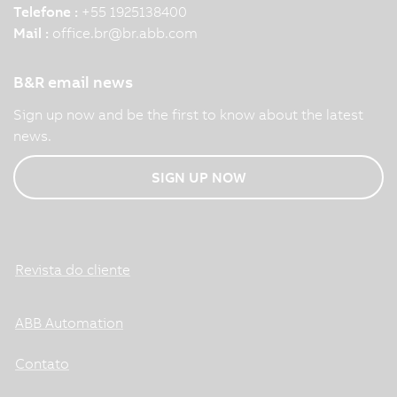
Telefone :
+55 1925138400
Mail :
office.br
@
br.abb.com
B&R email news
Sign up now and be the first to know about the latest
news.
SIGN UP NOW
Revista do cliente
ABB Automation
Contato