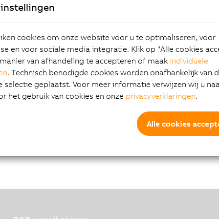
instellingen
ken cookies om onze website voor u te optimaliseren, voor
e en voor sociale media integratie. Klik op "Alle cookies ac
manier van afhandeling te accepteren of maak
individuele
gen
. Technisch benodigde cookies worden onafhankelijk van 
selectie geplaatst. Voor meer informatie verwijzen wij u na
or het gebruik van cookies en onze
privacyverklaringen
.
Alle cookies accept