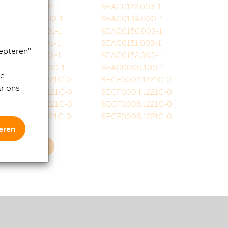
8EAC0122.001-1
8EAC0122.003-1
8EAC0130.000-1
8EAC0134.000-1
8EAC0150.001-1
8EAC0150.003-1
8EAC0151.001-1
8EAC0151.003-1
cepteren"
8EAC0152.001-1
8EAC0152.003-1
8EAD0000.000-1
8EAD0000.100-1
de
8ECF0001.1221C-0
8ECF0002.1221C-0
ar ons
8ECF0003.1221C-0
8ECF0004.1221C-0
8ECF0005.1221C-0
8ECF0006.1221C-0
8ECF0007.1221C-0
8ECF0008.1221C-0
eren
Meer laden