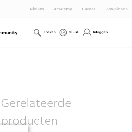
Nieuws
Academy
Career
Downloads
munity
Zoeken
NL-BE
Inloggen
Gerelateerde
producten