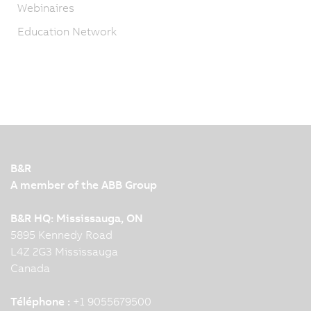
Webinaires
Education Network
B&R
A member of the ABB Group
B&R HQ: Mississauga, ON
5895 Kennedy Road
L4Z 2G3 Mississauga
Canada
Téléphone :
+1 9055679500