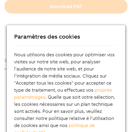
Download PDF
Paramètres des cookies
Nous utilisons des cookies pour optimiser vos
Qui sommes-nous ?
visites sur notre site web, pour analyser
l‘audience de notre site web, et pour
l‘intégration de média sociaux. Cliquez sur
Espace presse
"Accepter tous les cookies" pour accepter ce
Blog
type de traitement, ou effectuez vos
propres
paramétrages
. Quelle que soit votre sélection,
AutoMates
les cookies nécessaires sur un plan technique
Service Email News
sont activés. Pour en savoir plus, veuillez
Carrière
consulter notre politique relative é l‘utilisation
de cookies ainsi que nos
politique de
Adresses