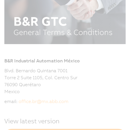
B&R Industrial Automation México
Blvd. Bernardo Quintana 7001
Torre 2 Suite 1105, Col. Centro Sur
76090 Querétaro
Mexico
email:
office.br
@
mx.abb.com
View latest version