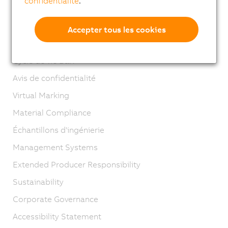
confidentialité
.
Contact
Mentions légales
Accepter tous les cookies
GTC
Cycle de vie B&R
Avis de confidentialité
Virtual Marking
Material Compliance
Échantillons d'ingénierie
Management Systems
Extended Producer Responsibility
Sustainability
Corporate Governance
Accessibility Statement