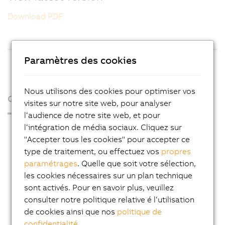
Download PDF
Paramètres des cookies
Nous utilisons des cookies pour optimiser vos
Qui sommes-nous ?
visites sur notre site web, pour analyser
l‘audience de notre site web, et pour
l‘intégration de média sociaux. Cliquez sur
Espace presse
"Accepter tous les cookies" pour accepter ce
Blog
type de traitement, ou effectuez vos
propres
AutoMates
paramétrages
. Quelle que soit votre sélection,
les cookies nécessaires sur un plan technique
Service Email News
sont activés. Pour en savoir plus, veuillez
Carrière
consulter notre politique relative é l‘utilisation
de cookies ainsi que nos
politique de
Adresses
confidentialité
.