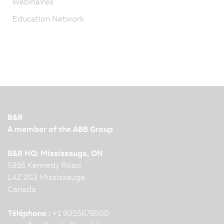
Webinaires
Education Network
B&R
A member of the ABB Group
B&R HQ: Mississauga, ON
5895 Kennedy Road
L4Z 2G3 Mississauga
Canada
Téléphone :
+1 9055679500