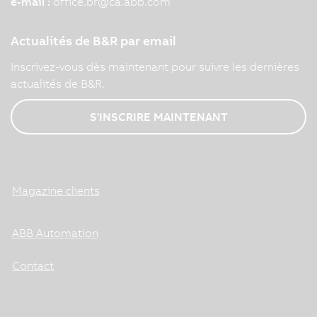
e-mail :
office.br
@
ca.abb.com
Actualités de B&R par email
Inscrivez-vous dès maintenant pour suivre les dernières
actualités de B&R.
S'INSCRIRE MAINTENANT
Magazine clients
ABB Automation
Contact