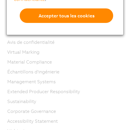
Contact
Mentions légales
Accepter tous les cookies
GTC
Cycle de vie B&R
Avis de confidentialité
Virtual Marking
Material Compliance
Échantillons d'ingénierie
Management Systems
Extended Producer Responsibility
Sustainability
Corporate Governance
Accessibility Statement