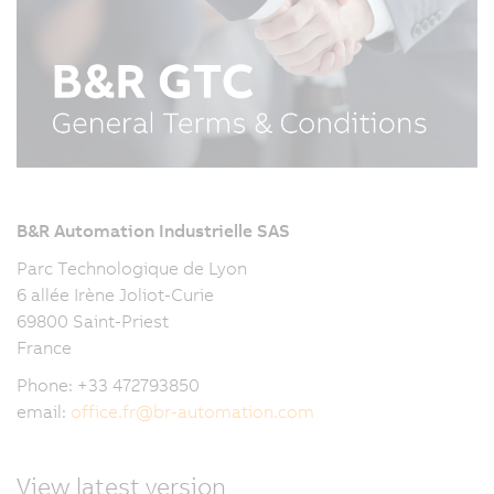
B&R Automation Industrielle SAS
Parc Technologique de Lyon
6 allée Irène Joliot-Curie
69800 Saint-Priest
France
Phone: +33 472793850
email:
office.fr
@
br-automation.com
View latest version