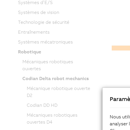
Systèmes d’E/S
Systèmes de vision
Technologie de sécurité
Entraînements
Systèmes mécatroniques
Robotique
Mécaniques robotiques
ouvertes
Codian Delta robot mechanics
Mécanique robotique ouverte
D2
Paramè
Codian DD HD
Mécaniques robotiques
Nous util
ouvertes D4
analyser 
Prépalet