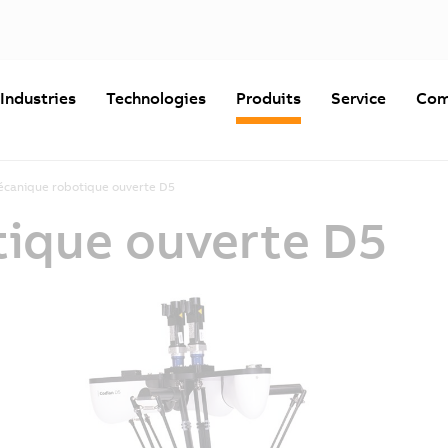
Industries
Technologies
Produits
Service
Com
canique robotique ouverte D5
ique ouverte D5