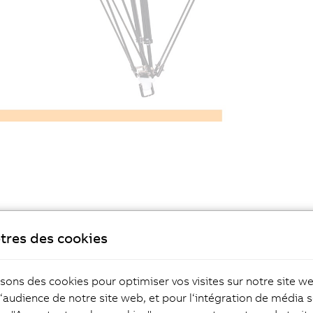
tres des cookies
isons des cookies pour optimiser vos visites sur notre site w
l‘audience de notre site web, et pour l‘intégration de média s
tisation optimisée
Flexibilité accrue