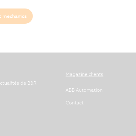
ot mechanics
Magazine clients
ctualités de B&R.
ABB Automation
Contact